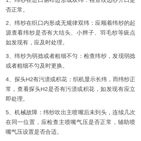
否正常。
2、纬纱在织口内形成无规律双纬：应顺着纬纱的起
源查看纬纱是否有大结头、小辫子、羽毛纱等疵点
如发现有，应及时处理。
3、纬纱为弱捻或者粗细不匀：检查纬纱，发现弱捻
或者粗细不匀及时更换。
4、探头H2有污渍或积花：织机显示长纬，而纬纱正
常，查看探头H2是否有污渍或积花，如发现有应立
即处理。
5、机械故障：纬纱吹出主喷嘴后未到头，连续几次
在同一位置，应检查主喷嘴气压是否正常，辅助喷
嘴气压设置是否合适。