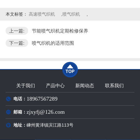
本文标签：
高速喷气织机
,
喷气织机
,
上一篇:
节能喷气织机定期检修保养
下一篇:
喷气织机的适用范围
关于我们
产品中心
新闻动态
联系我们
18967567289
电话：
zjxyfj@126.com
邮箱：
嵊州黄泽镇滨江路113号
地址：